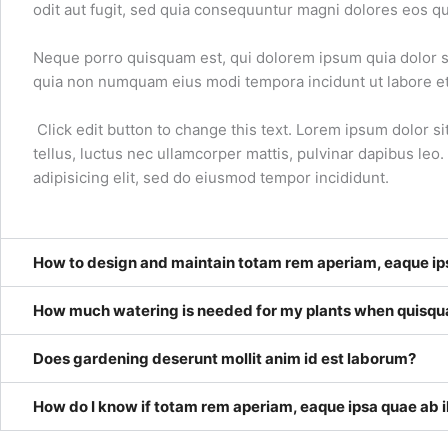
odit aut fugit, sed quia consequuntur magni dolores eos qu
Neque porro quisquam est, qui dolorem ipsum quia dolor sit
quia non numquam eius modi tempora incidunt ut labore e
Click edit button to change this text. Lorem ipsum dolor sit
tellus, luctus nec ullamcorper mattis, pulvinar dapibus leo
adipisicing elit, sed do eiusmod tempor incididunt.
How to design and maintain totam rem aperiam, eaque ips
How much watering is needed for my plants when quisqua
Does gardening deserunt mollit anim id est laborum?
How do I know if totam rem aperiam, eaque ipsa quae ab il