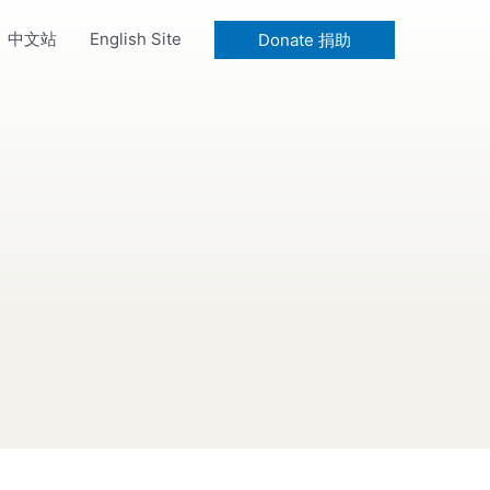
中文站
English Site
Donate 捐助