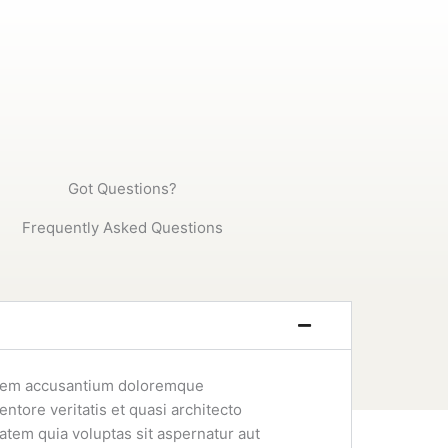
Got Questions?
Frequently Asked Questions
ptatem accusantium doloremque
ntore veritatis et quasi architecto
atem quia voluptas sit aspernatur aut