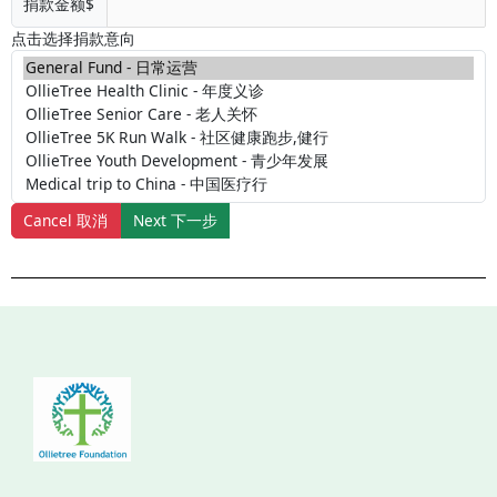
捐款金额$
点击选择捐款意向
Cancel 取消
Next 下一步