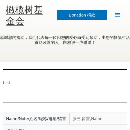
Skip
Main
橄榄树基
to
content
Donation 捐款
Men
金会
感谢您的捐助，我们代表每一位因您的爱心而受到帮助，由您的慷慨生活
得到改善的人，向您说一声谢谢！
test
Name/Note/姓名/昵称/电邮/留言