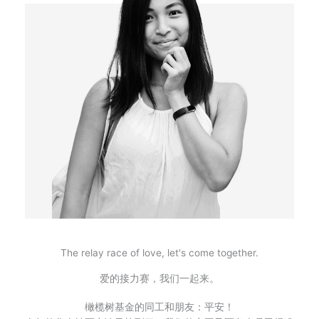
The relay race of love, let's come together.
爱的接力赛，我们一起来。
橄榄树基金的同工和朋友：平安！