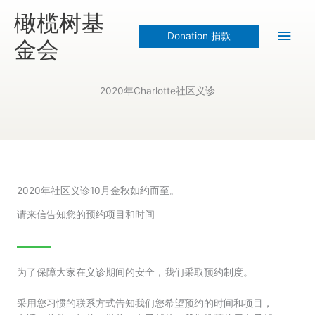
Skip
Main
橄榄树基
to
Donation 捐款
content
Men
金会
2020年Charlotte社区义诊
2020年社区义诊10月金秋如约而至。
请来信告知您的预约项目和时间
为了保障大家在义诊期间的安全，我们采取预约制度。
采用您习惯的联系方式告知我们您希望预约的时间和项目，